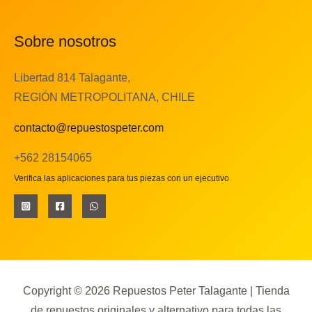
Sobre nosotros
Libertad 814 Talagante,
REGIÓN METROPOLITANA, CHILE
contacto@repuestospeter.com
+562 28154065
Verifica las aplicaciones para tus piezas con un ejecutivo
Copyright © 2026 Repuestos Peter Talagante | Tienda
de repuestos originales y alternativo para todas las