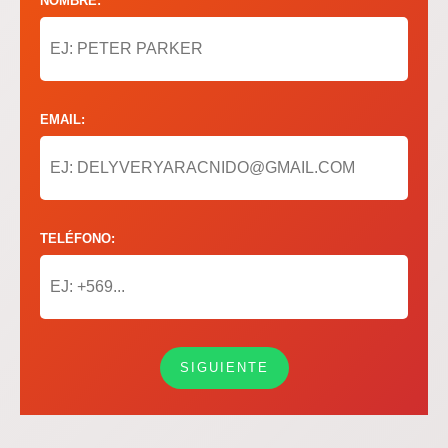
NOMBRE:
EMAIL:
TELÉFONO:
SIGUIENTE