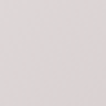
PEÑAFLOR
ISLA DE MAIPO
EL MONTE
MALLOCO
LONQUEN