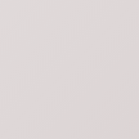
MELIPILLA
CALERA DE TANGO
SAN BERNARDO
PADRE HURTADO