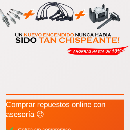
Comprar repuestos online con
asesoría 😉
Cotiza sin compromiso