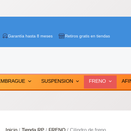
Garantía hasta 8 meses
Retiros gratis en tiendas
EMBRAGUE
SUSPENSION
FRENO
AFI
Inicio
/
Tienda RP
/
FRENO
/ Cilindro de freno