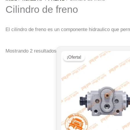
Cilindro de freno
El cilindro de freno es un componente hidraulico que perm
Ordenado
Mostrando 2 resultados
¡Oferta!
por
popularidad