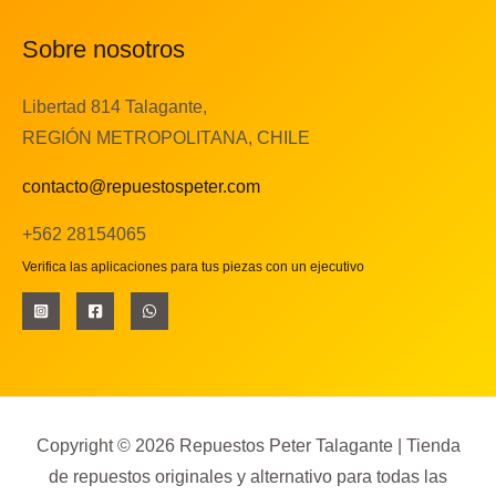
Sobre nosotros
Libertad 814 Talagante,
REGIÓN METROPOLITANA, CHILE
contacto@repuestospeter.com
+562 28154065
Verifica las aplicaciones para tus piezas con un ejecutivo
Copyright © 2026 Repuestos Peter Talagante | Tienda
de repuestos originales y alternativo para todas las