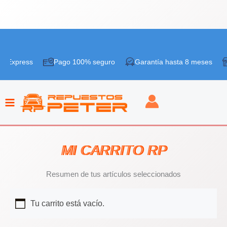
Ir
al
o Express
Pago 100% seguro
Garantía hasta 8 meses
contenido
MI CARRITO RP
Resumen de tus artículos seleccionados
Tu carrito está vacío.