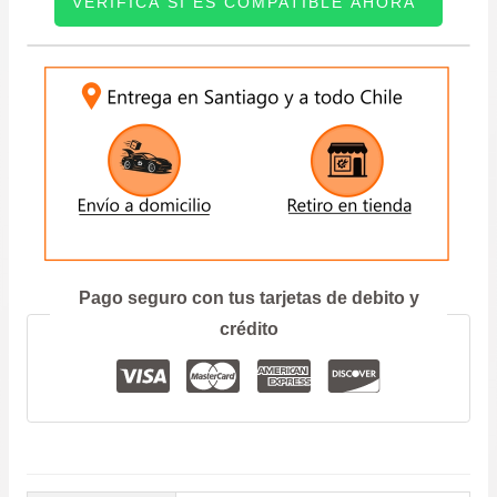
VERIFICA SI ES COMPATIBLE AHORA
4
LITROS
CANTIDAD
INGRESE SU PATENTE:
ENVIAR
Prefiero hablar por teléfono
Pago seguro con tus tarjetas de debito y
crédito