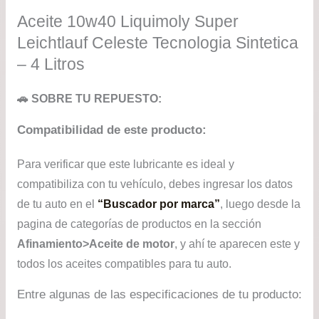
$17
Aceite 10w40 Liquimoly Super
has
Leichtlauf Celeste Tecnologia Sintetica
$31
– 4 Litros
🚗 SOBRE TU REPUESTO:
Compatibilidad de este producto:
Para verificar que este lubricante es ideal y
compatibiliza con tu vehículo, debes ingresar los datos
de tu auto en el
“Buscador por marca”
, luego desde la
pagina de categorías de productos en la sección
Afinamiento>Aceite de motor
, y ahí te aparecen este y
todos los aceites compatibles para tu auto.
Entre algunas de las especificaciones de tu producto: