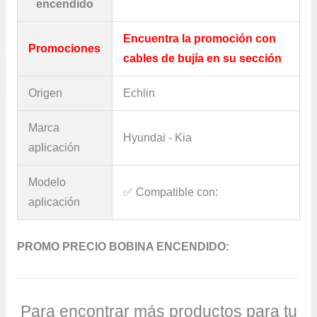
2.0
encendido
CANTIDAD
Encuentra la promoción con
Promociones
cables de bujía en su sección
Origen
Echlin
Marca
Hyundai - Kia
aplicación
Modelo
✅​ Compatible con:
aplicación
PROMO PRECIO BOBINA ENCENDIDO:
Para encontrar más productos para tu