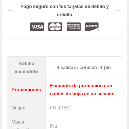
Prefiero hablar por teléfono
Pago seguro con tus tarjetas de debito y
crédito
Bobina
4 salidas / conector 1 pin
encendido
Encuentra la promoción con
Promociones
cables de bujía en su sección
Origen
FULLTEC
Marca
Kia