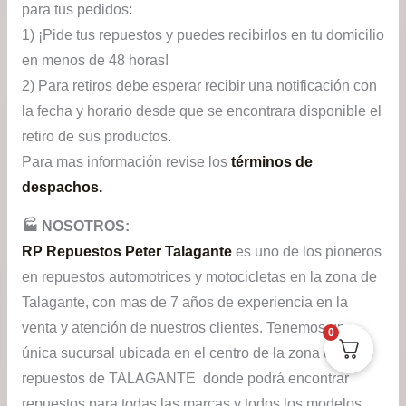
para tus pedidos:
1) ¡Pide tus repuestos y puedes recibirlos en tu domicilio
en menos de 48 horas!
2) Para retiros debe esperar recibir una notificación con
la fecha y horario desde que se encontrara disponible el
retiro de sus productos.
Para mas información revise los
términos de
despachos.
🏭​ NOSOTROS:
RP Repuestos Peter Talagante
es uno de los pioneros
en repuestos automotrices y motocicletas en la zona de
Talagante, con mas de 7 años de experiencia en la
venta y atención de nuestros clientes. Tenemos una
0
única sucursal ubicada en el centro de la zona de
repuestos de TALAGANTE donde podrá encontrar
repuestos para todas las marcas y todos los modelos.