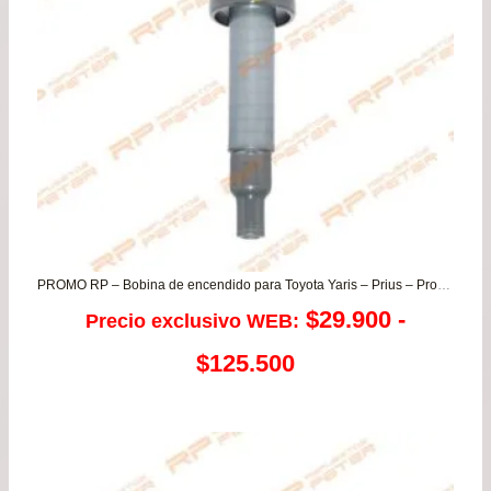
PROMO RP – Bobina de encendido para Toyota Yaris – Prius – Probox – Funcargo
$
29.900
-
Precio exclusivo WEB:
Rango
$
125.500
de
precios: