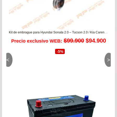
Kit de embrague para Hyundai Sonata 2.0 – Tucson 2.0 / Kia Carens – Magentis – Sportage 2.0 05-10
El
El
$
99.900
$
94.900
Precio exclusivo WEB:
precio
prec
-5%
<
>
original
actu
era:
es:
$99.900.
$94.