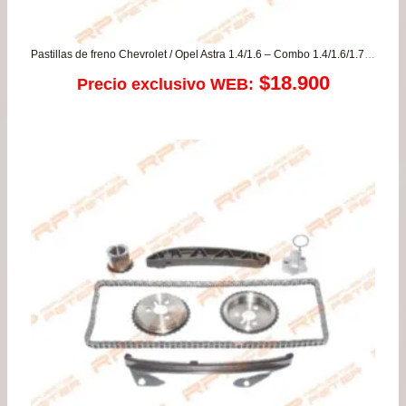
Pastillas de freno Chevrolet / Opel Astra 1.4/1.6 – Combo 1.4/1.6/1.7 – Combo Van – Corsa 1.4/1.6/1.7 PLUS – Vectra 1.6/1.8/2.0
$
18.900
Precio exclusivo WEB: