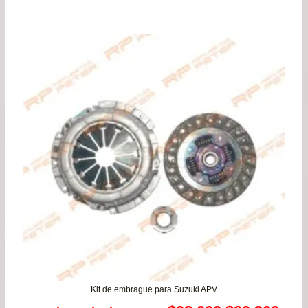
Kit de embrague para Suzuki APV