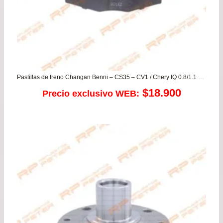
Pastillas de freno Changan Benni – CS35 – CV1 / Chery IQ 0.8/1.1 Chevrolet Spark 0.8/1.0 04-09 / Daewoo Lanos – Matiz 800
$
18.900
Precio exclusivo WEB: