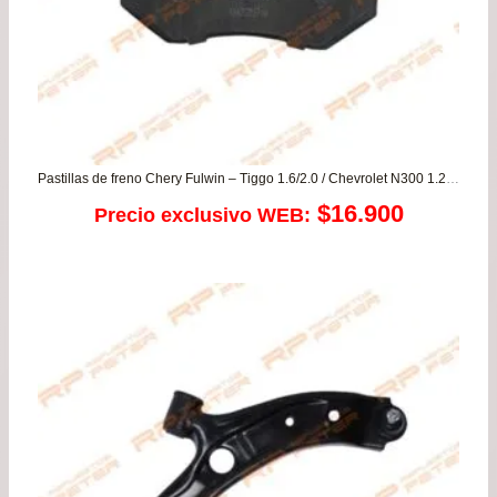
Pastillas de freno Chery Fulwin – Tiggo 1.6/2.0 / Chevrolet N300 1.2 – N400
$
16.900
Precio exclusivo WEB: