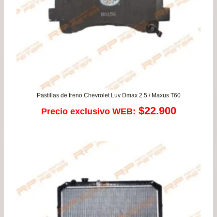
$83
Pastillas de freno Chevrolet Luv Dmax 2.5 / Maxus T60
$
22.900
Precio exclusivo WEB: