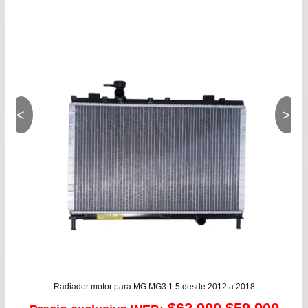
<
>
Radiador motor para MG MG3 1.5 desde 2012 a 2018
El
El