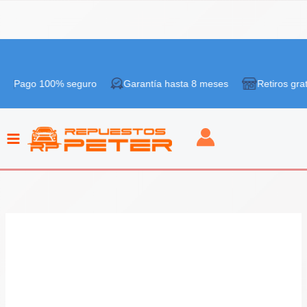
Ir
¡Oferta!
al
 100% seguro
Garantía hasta 8 meses
Retiros gratis en tie
contenido