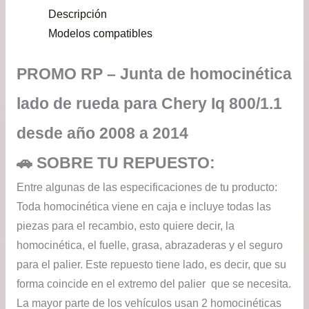
Descripción
de
Modelos compatibles
$16
PROMO RP – Junta de homocinética
has
lado de rueda para Chery Iq 800/1.1
$29
desde año 2008 a 2014
🚗 SOBRE TU REPUESTO:
Entre algunas de las especificaciones de tu producto:
Toda homocinética viene en caja e incluye todas las
piezas para el recambio, esto quiere decir, la
homocinética, el fuelle, grasa, abrazaderas y el seguro
para el palier. Este repuesto tiene lado, es decir, que su
forma coincide en el extremo del palier que se necesita.
La mayor parte de los vehículos usan 2 homocinéticas