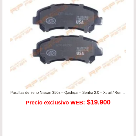
Pastillas de freno Nissan 350z – Qashqai – Sentra 2.0 – Xtrail / Renault Koleos / Suzuki Kizashi
$
19.900
Precio exclusivo WEB: