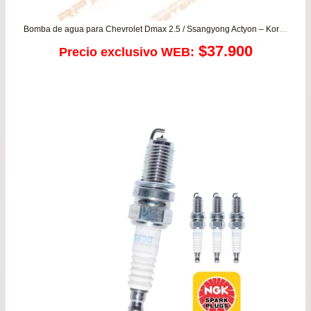
Bomba de agua para Chevrolet Dmax 2.5 / Ssangyong Actyon – Korando – Stavic
$
37.900
Precio exclusivo WEB: