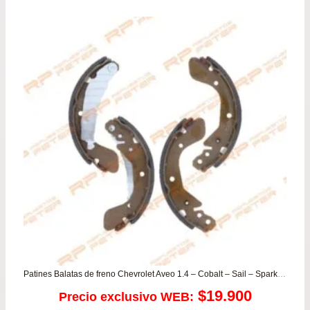
Patines Balatas de freno Chevrolet Aveo 1.4 – Cobalt – Sail – Spark GT – Sonic – Tracker 1.8
$
19.900
Precio exclusivo WEB: