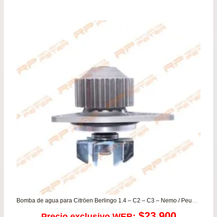
Bomba de agua para Citröen Berlingo 1.4 – C2 – C3 – Nemo / Peugeot 106 – 206 – 207 – Partner
$
23.900
Precio exclusivo WEB: