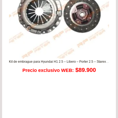
Kit de embrague para Hyundai H1 2.5 – Libero – Porter 2.5 – Starex / Kia Besta – Frontier 2.5
$
89.900
Precio exclusivo WEB: