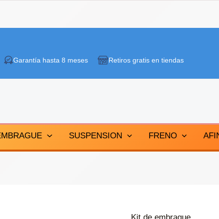
Garantía hasta 8 meses
Retiros gratis en tiendas
EMBRAGUE
SUSPENSION
FRENO
AFI
Kit de embrague