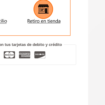
ENVIAR
iero hablar por teléfono
n tus tarjetas de debito y crédito