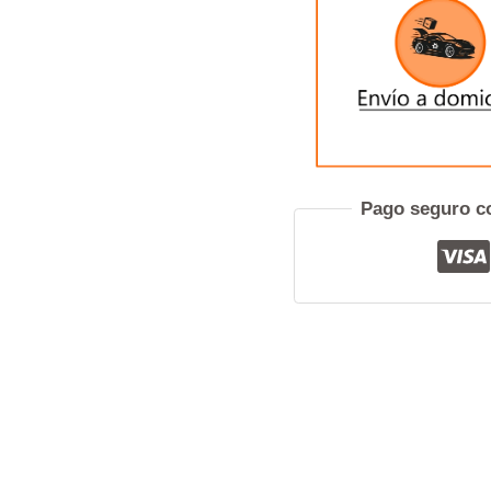
MOTOR
2KD
CANTIDAD
Pref
Pago seguro co