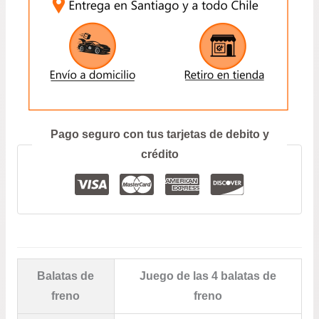
208
–
301
CANTIDAD
ENVIAR
Prefiero hablar por teléfono
Pago seguro con tus tarjetas de debito y
crédito
Balatas de
Juego de las 4 balatas de
freno
freno