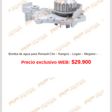
Bomba de agua para Renault Clio – Kangoo – Logan – Megane – Sandero – Scenic (8v)
$
29.900
Precio exclusivo WEB: