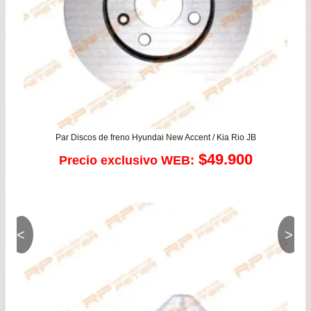
Par Discos de freno Hyundai New Accent / Kia Rio JB
$
49.900
Precio exclusivo WEB:
<
>