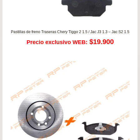
Pastillas de freno Traseras Chery Tiggo 2 1.5 / Jac J3 1.3 – Jac S2 1.5
$
19.900
Precio exclusivo WEB: