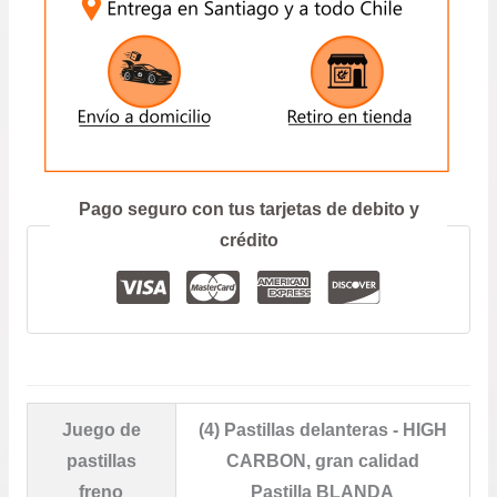
ENVIAR
Prefiero hablar por teléfono
Pago seguro con tus tarjetas de debito y
crédito
Juego de
(4) Pastillas delanteras - HIGH
pastillas
CARBON, gran calidad
freno
Pastilla BLANDA