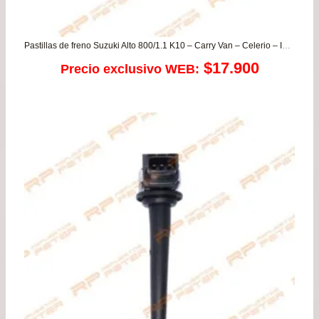
Pastillas de freno Suzuki Alto 800/1.1 K10 – Carry Van – Celerio – Ignis – Mastervan – S-presso
$
17.900
Precio exclusivo WEB: