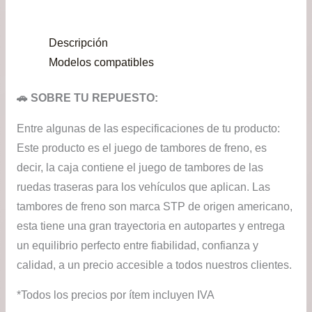
era:
es:
Descripción
$11.000.
$9.9
Modelos compatibles
🚗 SOBRE TU REPUESTO:
Entre algunas de las especificaciones de tu producto:
Este producto es el juego de tambores de freno, es
decir, la caja contiene el juego de tambores de las
ruedas traseras para los vehículos que aplican. Las
tambores de freno son marca STP de origen americano,
esta tiene una gran trayectoria en autopartes y entrega
un equilibrio perfecto entre fiabilidad, confianza y
calidad, a un precio accesible a todos nuestros clientes.
*Todos los precios por ítem incluyen IVA