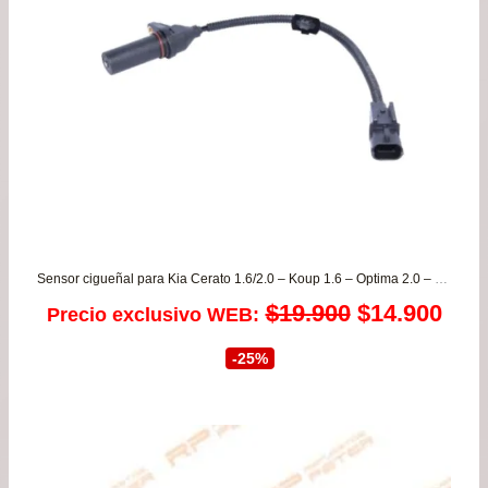
Sensor cigueñal para Kia Cerato 1.6/2.0 – Koup 1.6 – Optima 2.0 – Carens 2.0 desde 2010 a 2019
El
El
$
19.900
$
14.900
Precio exclusivo WEB:
precio
prec
-25%
original
actu
era:
es:
$19.900.
$14.