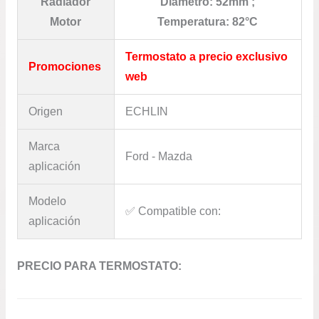
Radiador
Diámetro: 52mm ;
Motor
Temperatura: 82°C
Termostato a precio exclusivo
Promociones
web
Origen
ECHLIN
Marca
Ford - Mazda
aplicación
Modelo
✅​ Compatible con:
aplicación
PRECIO PARA TERMOSTATO: