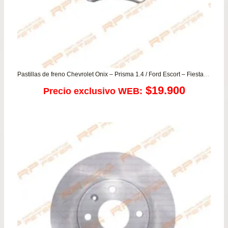
Pastillas de freno Chevrolet Onix – Prisma 1.4 / Ford Escort – Fiesta – Ka / Kia Clarus – Sephia
$
19.900
Precio exclusivo WEB: