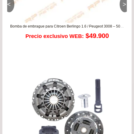
<
>
Bomba de embrague para Citroen Berlingo 1.6 / Peugeot 3008 – 5008 – Partner 1.6
$
49.900
Precio exclusivo WEB: