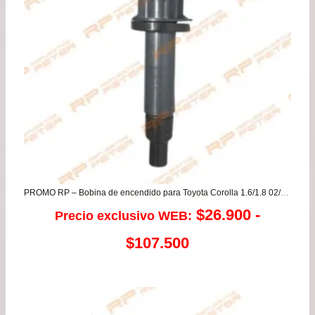
PROMO RP – Bobina de encendido para Toyota Corolla 1.6/1.8 02/11 – Rav 1.8 04/06
$
26.900
-
Precio exclusivo WEB:
Rango
$
107.500
de
precios: