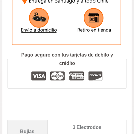
ENVIAR
Prefiero hablar por teléfono
Pago seguro con tus tarjetas de debito y
crédito
3 Electrodos
Bujías