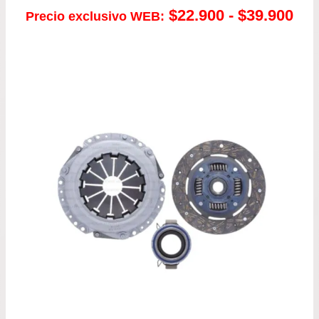
Ra
$
22.900
-
$
39.900
Precio exclusivo WEB:
de
pre
de
$22
has
$39