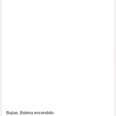
Bujias
,
Bobina encendido