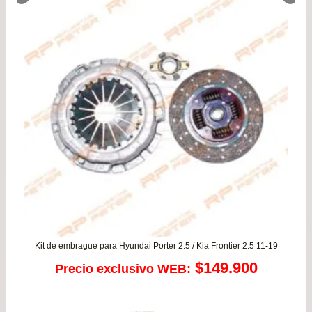
desde
$126.990
hasta
$144.990
Kit de embrague para Hyundai Porter 2.5 / Kia Frontier 2.5 11-19
$
149.900
Precio exclusivo WEB: