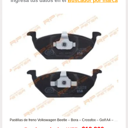
ingresa tus datos en el
Buscador por marca
Pastillas de freno Volkswagen Beetle – Bora – Crossfox – Golf A4 – Polo – Saveiro