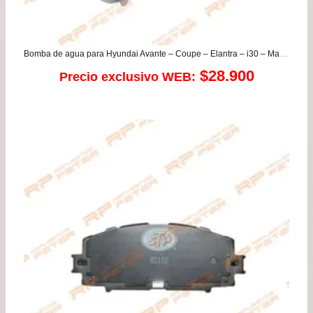
Bomba de agua para Hyundai Avante – Coupe – Elantra – i30 – Matrix – Trajet – Tucson / Kia Carens – Optima – Sportage BENCINA
$
28.900
Precio exclusivo WEB: