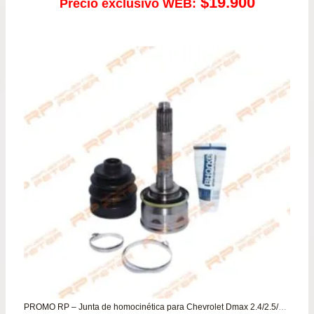
$
19.900
Precio exclusivo WEB:
PROMO RP – Junta de homocinética para Chevrolet Dmax 2.4/2.5/3.0/3.5