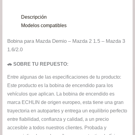
era:
es:
Descripción
$116.990.
$99
Modelos compatibles
Bobina para Mazda Demio – Mazda 2 1.5 – Mazda 3
1.6/2.0
🚗 SOBRE TU REPUESTO:
Entre algunas de las especificaciones de tu producto:
Este producto es la bobina de encendido para los
vehículos que aplican. La bobina de encendido es
marca ECHLIN de origen europeo, esta tiene una gran
trayectoria en autopartes y entrega un equilibrio perfecto
entre fiabilidad, confianza y calidad, a un precio
accesible a todos nuestros clientes. Probada y