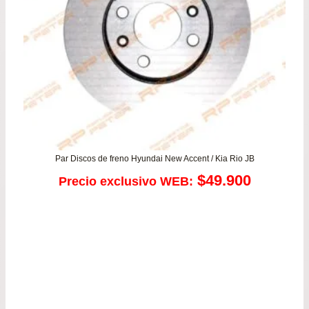
$45
Par Discos de freno Hyundai New Accent / Kia Rio JB
$
49.900
Precio exclusivo WEB: