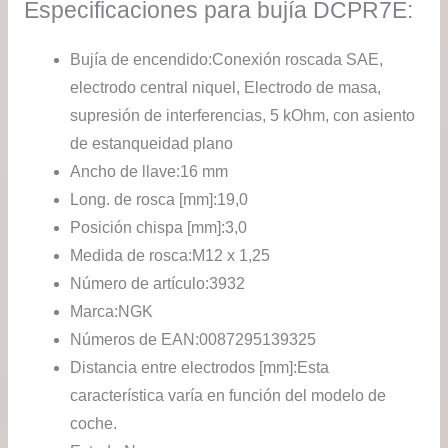
Especificaciones para bujía DCPR7E:
Bujía de encendido:
Conexión roscada SAE,
electrodo central niquel, Electrodo de masa,
supresión de interferencias, 5 kOhm, con asiento
de estanqueidad plano
Ancho de llave:
16 mm
Long. de rosca [mm]:
19,0
Posición chispa [mm]:
3,0
Medida de rosca:
M12 x 1,25
Número de artículo:
3932
Marca:
NGK
Números de EAN:
0087295139325
Distancia entre electrodos [mm]:
Esta
característica varía en función del modelo de
coche.