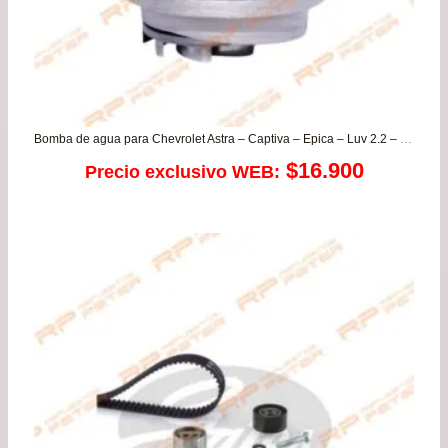
Bomba de agua para Chevrolet Astra – Captiva – Epica – Luv 2.2 – Dmax 2.4 – Monza – Optra – S10 – Vectra
$
16.900
Precio exclusivo WEB: