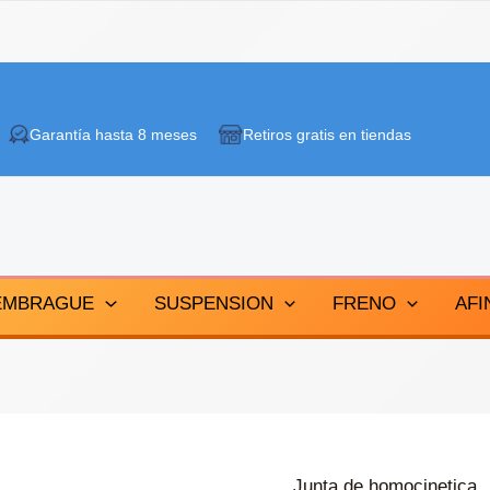
Garantía hasta 8 meses
Retiros gratis en tiendas
EMBRAGUE
SUSPENSION
FRENO
AFI
Junta de homocinetica