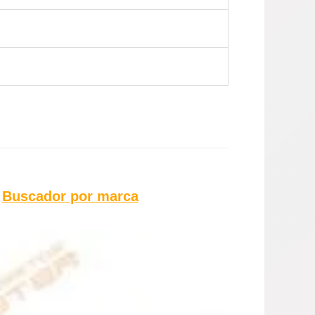
l
Buscador por marca