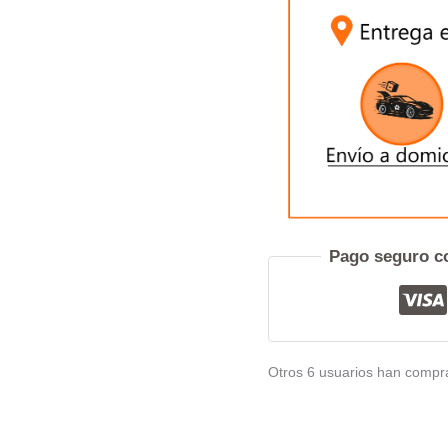
Pref
Pago seguro co
Otros 6 usuarios han compr