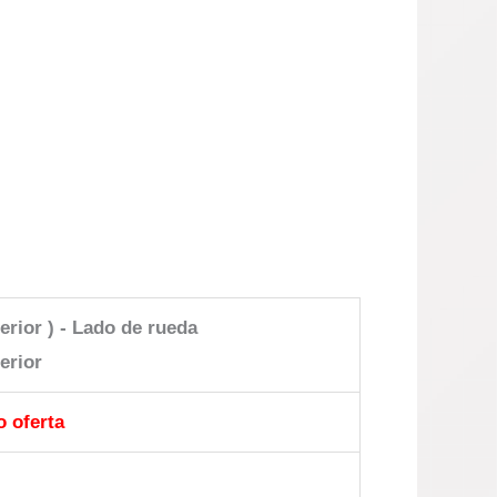
terior ) - Lado de rueda
erior
 oferta