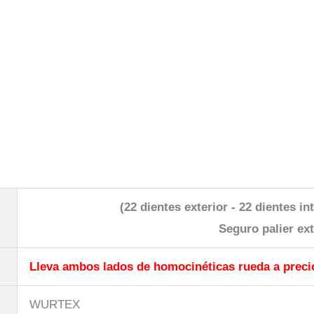
(22 dientes exterior - 22 dientes in
Seguro palier ext
Lleva ambos lados de homocinéticas rueda a precio
WURTEX