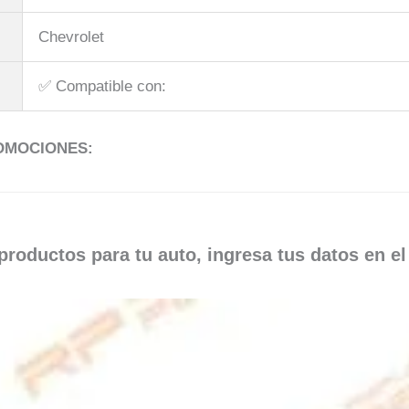
Chevrolet
✅​ Compatible con:
ROMOCIONES:
roductos para tu auto, ingresa tus datos en e