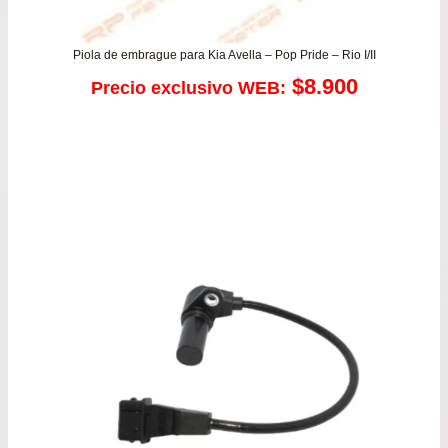
Piola de embrague para Kia Avella – Pop Pride – Rio I/II
$
8.900
Precio exclusivo WEB: