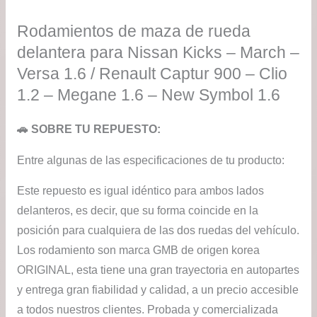
$17
Rodamientos de maza de rueda
has
delantera para Nissan Kicks – March –
$32
Versa 1.6 / Renault Captur 900 – Clio
1.2 – Megane 1.6 – New Symbol 1.6
🚗 SOBRE TU REPUESTO:
Entre algunas de las especificaciones de tu producto:
Este repuesto es igual idéntico para ambos lados
delanteros, es decir, que su forma coincide en la
posición para cualquiera de las dos ruedas del vehículo.
Los rodamiento son marca GMB de origen korea
ORIGINAL, esta tiene una gran trayectoria en autopartes
y entrega gran fiabilidad y calidad, a un precio accesible
a todos nuestros clientes. Probada y comercializada