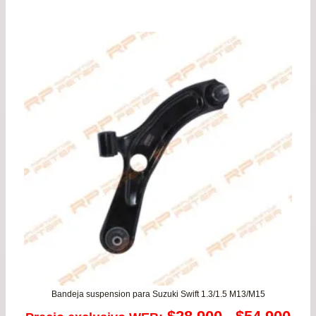
Bandeja suspension para Suzuki Swift 1.3/1.5 M13/M15
Ra