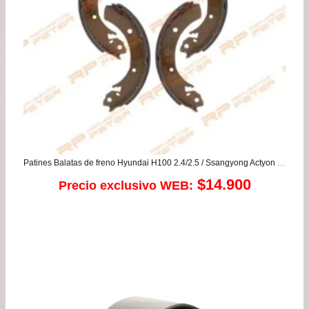
Patines Balatas de freno Hyundai H100 2.4/2.5 / Ssangyong Actyon – Korando – Kyron – Rexton
$
14.900
Precio exclusivo WEB: