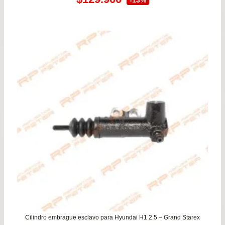
precio
precio
original
actual
era:
es:
$149.900.
$129.900.
Cilindro embrague esclavo para Hyundai H1 2.5 – Grand Starex