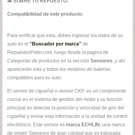
🚗 SOBRE TU REPUESTO:
Compatibilidad de este producto:
Para verificar que esta, debes ingresar los datos de su
auto en el
“Buscador por marca”
de
RepuestosPeter.com, luego desde la pagina de
Categorías de productos
en la sección
Sensores
, y ahí
aparecerán esta y todos los modelos de baterías
compatibles para su auto.
El sensor de cigueñal o sensor CKP, es un componente
crucial en el sistema de gestión del motor y su función
principal es detectar la posición y velocidad de giro del
cigüeñal y enviar esta información a la unidad de control
electrónico. Este sensor es
marca ECHLIN
, una marca
de origen Taiwanes de gran calidad que es trabajada