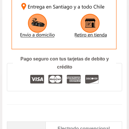
ENVIAR
Prefiero hablar por teléfono
Pago seguro con tus tarjetas de debito y
crédito
Electrodo convencional