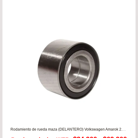
Rodamiento de rueda maza (DELANTERO) Volkswagen Amarok 2.0 /MAXUS T60