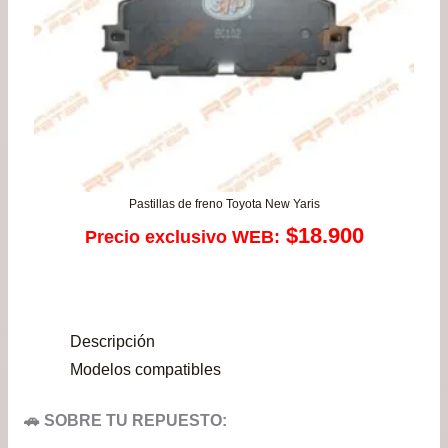
$51
Pastillas de freno Toyota New Yaris
$
18.900
Precio exclusivo WEB:
Descripción
Modelos compatibles
🚗 SOBRE TU REPUESTO: