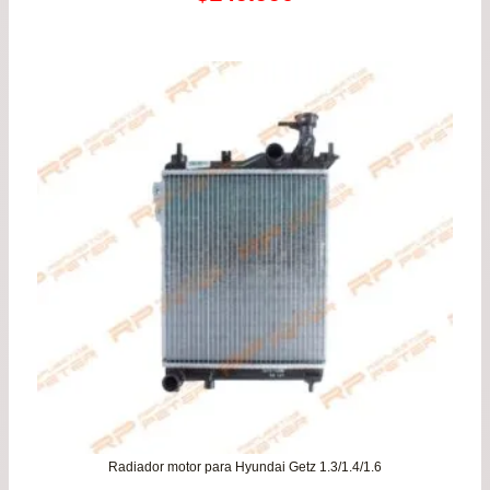
de
precios:
desde
$78.900
hasta
$149.990
Radiador motor para Hyundai Getz 1.3/1.4/1.6