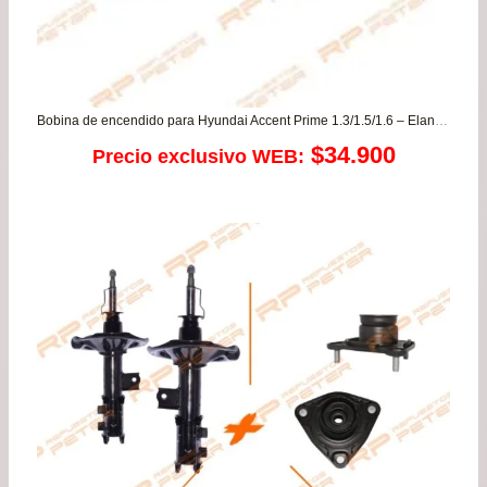
Bobina de encendido para Hyundai Accent Prime 1.3/1.5/1.6 – Elantra 1.6 – Getz 1.4/1.6 / Kia Rio JB
$
34.900
Precio exclusivo WEB: