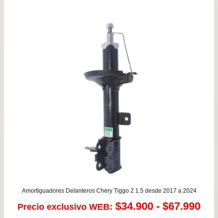
Amortiguadores Delanteros Chery Tiggo 2 1.5 desde 2017 a 2024
Ra
$
34.900
-
$
67.990
Precio exclusivo WEB: