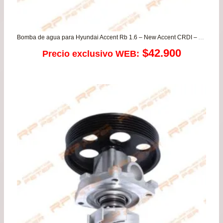
Bomba de agua para Hyundai Accent Rb 1.6 – New Accent CRDI – Avante – Getz – i30 – Matrix / Kia Carens – Pride – Soul DIESEL
$
42.900
Precio exclusivo WEB: