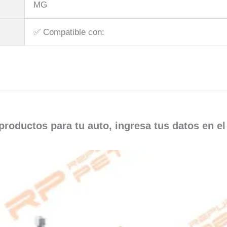
MG
✅​ Compatible con:
roductos para tu auto, ingresa tus datos en e