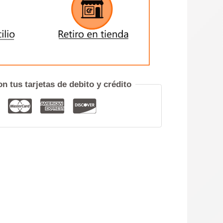
ENVIAR
iero hablar por teléfono
n tus tarjetas de debito y crédito