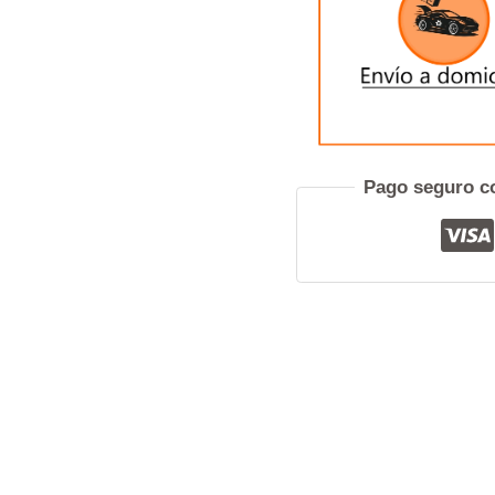
Pref
Pago seguro co