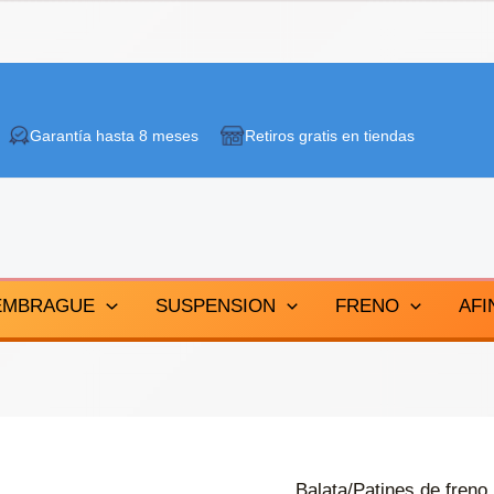
Garantía hasta 8 meses
Retiros gratis en tiendas
EMBRAGUE
SUSPENSION
FRENO
AFI
Balata/Patines de freno