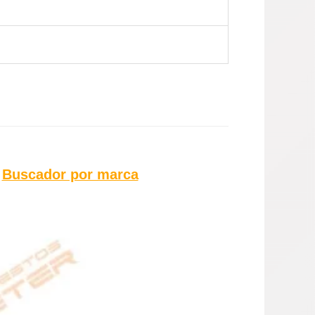
l
Buscador por marca