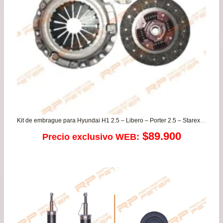
Kit de embrague para Hyundai H1 2.5 – Libero – Porter 2.5 – Starex / Kia Besta – Frontier 2.5
$
89.900
Precio exclusivo WEB: