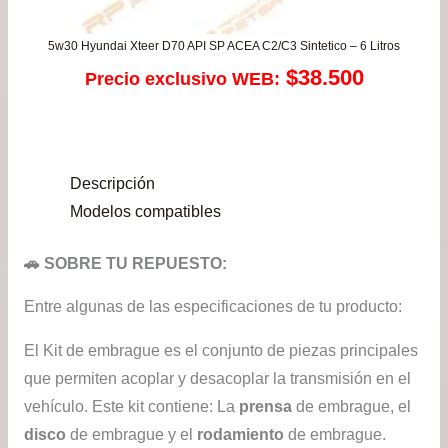
5w30 Hyundai Xteer D70 API SP ACEA C2/C3 Sintetico – 6 Litros
$
38.500
Precio exclusivo WEB:
Descripción
Modelos compatibles
🚗 SOBRE TU REPUESTO:
Entre algunas de las especificaciones de tu producto:
El Kit de embrague es el conjunto de piezas principales
que permiten acoplar y desacoplar la transmisión en el
vehículo. Este kit contiene: La
prensa
de embrague, el
disco
de embrague y el
rodamiento
de embrague.