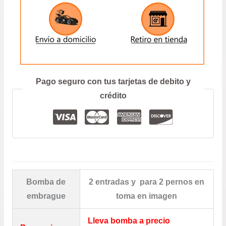
ENVIAR
Prefiero hablar por teléfono
Pago seguro con tus tarjetas de debito y
crédito
Bomba de
2 entradas y para 2 pernos en
embrague
toma en imagen
Lleva bomba a precio