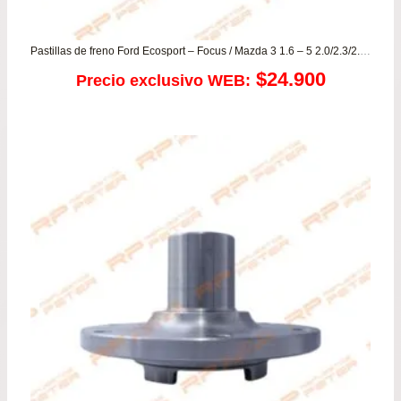
Pastillas de freno Ford Ecosport – Focus / Mazda 3 1.6 – 5 2.0/2.3/2.3 / VOLVO
$
24.900
Precio exclusivo WEB: