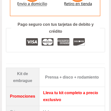
ENVIAR
Prefiero hablar por teléfono
Pago seguro con tus tarjetas de debito y
crédito
Kit de
Prensa + disco + rodamiento
embrague
Lleva tu kit completo a precio
Promociones
exclusivo