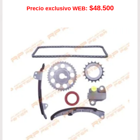
$
48.500
Precio exclusivo WEB: