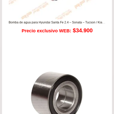
Bomba de agua para Hyundai Santa Fe 2.4 – Sonata – Tucson / Kia Carens – Magentis – Optima – Sorento – Sportage / Mitsubishi …más
$
34.900
Precio exclusivo WEB: