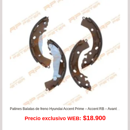
Patines Balatas de freno Hyundai Accent Prime – Accent RB – Avante – Elantra – Getz – I10 / Kia Cerato – Rio 3/4/5 – Soluto – Soul
$
18.900
Precio exclusivo WEB: