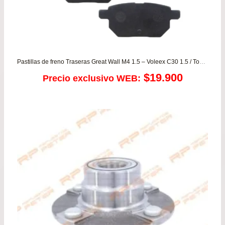
Pastillas de freno Traseras Great Wall M4 1.5 – Voleex C30 1.5 / Toyota Auris – Corolla desde 2007 a 2017 – Urban Cruiser
$
19.900
Precio exclusivo WEB: