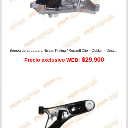
Bomba de agua para Nissan Platina / Renault Clio – Dokker – Duster – Fluence – Kangoo – Logan – Megane – Sandero – Scenic – Symbol (16v)
$
29.900
Precio exclusivo WEB: