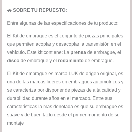
$74
🚗 SOBRE TU REPUESTO:
has
Entre algunas de las especificaciones de tu producto:
$99
El Kit de embrague es el conjunto de piezas principales
que permiten acoplar y desacoplar la transmisión en el
vehículo. Este kit contiene: La
prensa
de embrague, el
disco
de embrague y el
rodamiento
de embrague.
El Kit de embrague es marca LUK de origen original, es
una de las marcas lideres en embragues automotrices y
se caracteriza por disponer de piezas de alta calidad y
durabilidad durante años en el mercado. Entre sus
características la mas denotada es que su embrague es
suave y de buen tacto desde el primer momento de su
montaje