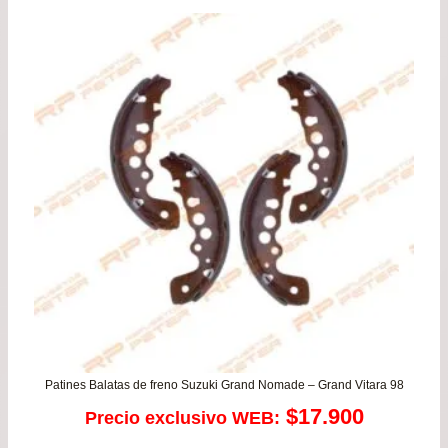
precios:
desde
$26.900
hasta
$117.900
Patines Balatas de freno Suzuki Grand Nomade – Grand Vitara 98
$
17.900
Precio exclusivo WEB: