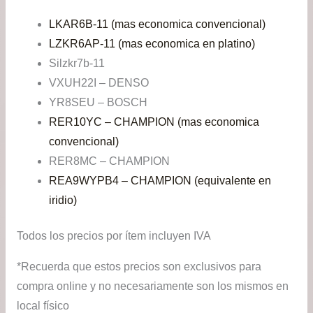
LKAR6B-11 (mas economica convencional)
LZKR6AP-11 (mas economica en platino)
Silzkr7b-11
VXUH22I – DENSO
YR8SEU – BOSCH
RER10YC – CHAMPION (mas economica
convencional)
RER8MC – CHAMPION
REA9WYPB4 – CHAMPION (equivalente en
iridio)
Todos los precios por ítem incluyen IVA
*Recuerda que estos precios son exclusivos para
compra online y no necesariamente son los mismos en
local físico