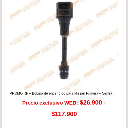
PROMO RP – Bobina de encendido para Nissan Primera – Sentra B15 – Xtrail
$
26.900
-
Precio exclusivo WEB:
Rango
$
117.900
de