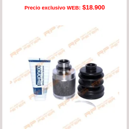
$
18.900
Precio exclusivo WEB: