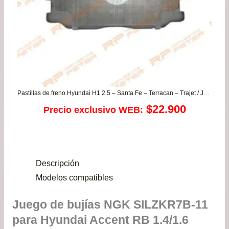
Pastillas de freno Hyundai H1 2.5 – Santa Fe – Terracan – Trajet / Jac Rein / Ssangyong Actyon – Kyron – Rexton – Stavic
$
22.900
Precio exclusivo WEB:
Descripción
Modelos compatibles
Juego de bujías NGK SILZKR7B-11
para Hyundai Accent RB 1.4/1.6