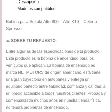
Descripción
$19.900.
$16.
Modelos compatibles
Bobina para Suzuki Alto 800 – Alto K10 – Celerio –
Spresso
🚗 SOBRE TU REPUESTO:
Entre algunas de las especificaciones de tu producto:
Este producto es la bobina de encendido para los
vehículos que aplican. La bobina de encendido es
marca NETMOTORS de origen americano, esta tiene
una gran trayectoria en autopartes y entrega un
equilibrio perfecto entre fiabilidad, confianza y calidad, a
un precio accesible a todos nuestros clientes. Probada y
comercializada muchos años en nuestra tienda física,
no tendrá problemas de encendido.