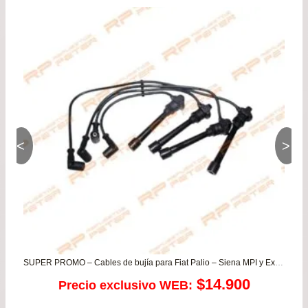
<
>
SUPER PROMO – Cables de bujía para Fiat Palio – Siena MPI y Ex Fire
$
14.900
Precio exclusivo WEB: