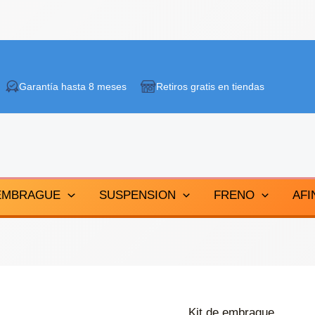
Garantía hasta 8 meses
Retiros gratis en tiendas
EMBRAGUE
SUSPENSION
FRENO
AFI
Kit de embrague