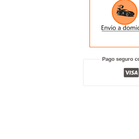
CANTIDAD
Pref
Pago seguro co