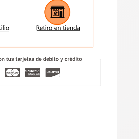
ENVIAR
iero hablar por teléfono
n tus tarjetas de debito y crédito