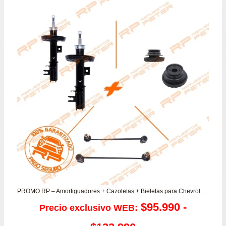
PROMO RP – Amortiguadores + Cazoletas + Bieletas para Chevrolet Sonic 1.6
$
95.990
-
Precio exclusivo WEB: