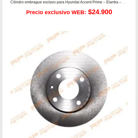
Cilindro embrague esclavo para Hyundai Accent Prime – Elantra – Santa Fe – Tucson / Kia Carens – Sportage
$
24.900
Precio exclusivo WEB: