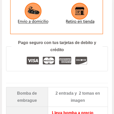
ENVIAR
Prefiero hablar por teléfono
Pago seguro con tus tarjetas de debito y
crédito
Bomba de
2 entrada y 2 tomas en
embrague
imagen
Lleva bomba a precio