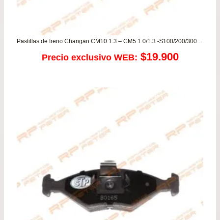
Pastillas de freno Changan CM10 1.3 – CM5 1.0/1.3 -S100/200/300 1.0 / Chery Face 1.3 -/ Dongfeng DFSK 1.3 / Hafei Lobo 1.0 / SZ Wagon 1.0/1.3
$
19.900
Precio exclusivo WEB: