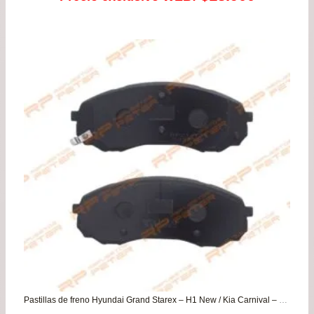
Pastillas de freno Hyundai Grand Starex – H1 New / Kia Carnival – Grand Carnival