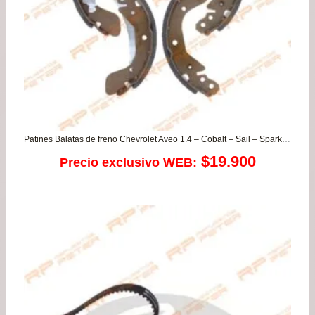
Patines Balatas de freno Chevrolet Aveo 1.4 – Cobalt – Sail – Spark GT – Sonic – Tracker 1.8
$
19.900
Precio exclusivo WEB: