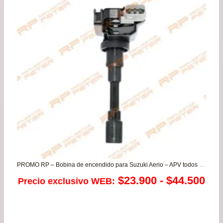
$22.900.
$19.
PROMO RP – Bobina de encendido para Suzuki Aerio – APV todos – Baleno – Grand Vitara 1.6 – Ignis – Jimny – Liana – Mastervan – Swift – SX4
Ra
$
23.900
-
$
44.500
Precio exclusivo WEB:
de
pre