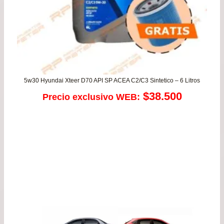
5w30 Hyundai Xteer D70 API SP ACEA C2/C3 Sintetico – 6 Litros
$
38.500
Precio exclusivo WEB: