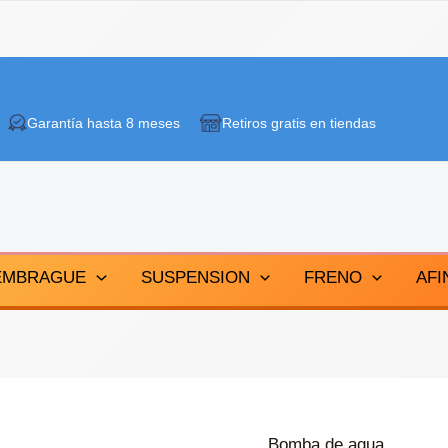
Garantía hasta 8 meses
Retiros gratis en tiendas
EMBRAGUE
SUSPENSION
FRENO
AFI
Bomba de agua