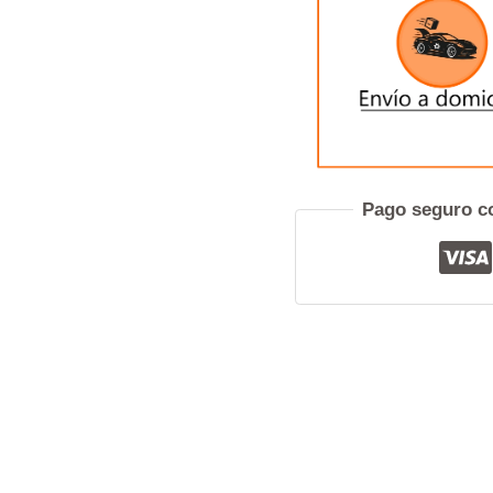
Pref
Pago seguro co