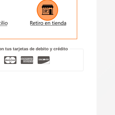
ENVIAR
iero hablar por teléfono
n tus tarjetas de debito y crédito