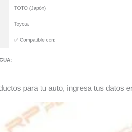
TOTO (Japón)
Toyota
✅​ Compatible con:
GUA:
uctos para tu auto, ingresa tus datos e