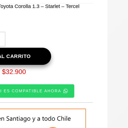
ota Corolla 1.3 – Starlet – Tercel
L CARRITO
$
32.900
:
SI ES COMPATIBLE AHORA
TE: