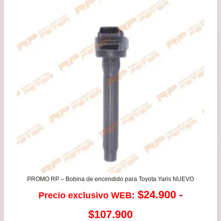
PROMO RP – Bobina de encendido para Toyota Yaris NUEVO
$
24.900
-
Precio exclusivo WEB:
Rango
$
107.900