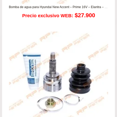
Bomba de agua para Hyundai New Accent – Prime 16V – Elantra – Getz – Matrix / Kia Cerato – Rio JB
$
27.900
Precio exclusivo WEB: