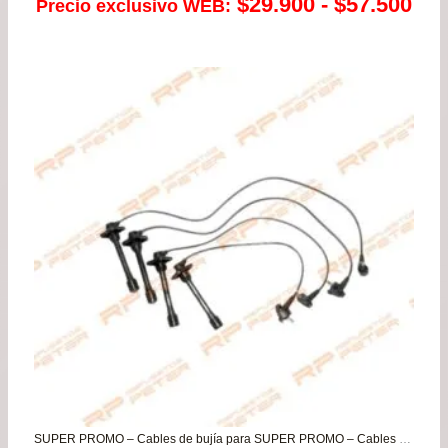
Ra
$
29.900
-
$
57.500
Precio exclusivo WEB:
de
pre
de
$29
has
$57
SUPER PROMO – Cables de bujía para SUPER PROMO – Cables de bujía para Toyota Tercel 5E 1995 – Paseo – Starlet