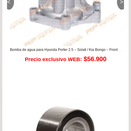
<
>
Bomba de agua para Hyunda Porter 2.5 – Solati / Kia Bongo – Frontier 2.5
$
56.900
Precio exclusivo WEB: