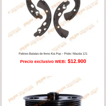
$48
Patines Balatas de freno Kia Pop – Pride / Mazda 121
$
12.900
Precio exclusivo WEB: