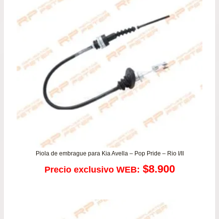
Piola de embrague para Kia Avella – Pop Pride – Rio I/II
$
8.900
Precio exclusivo WEB: