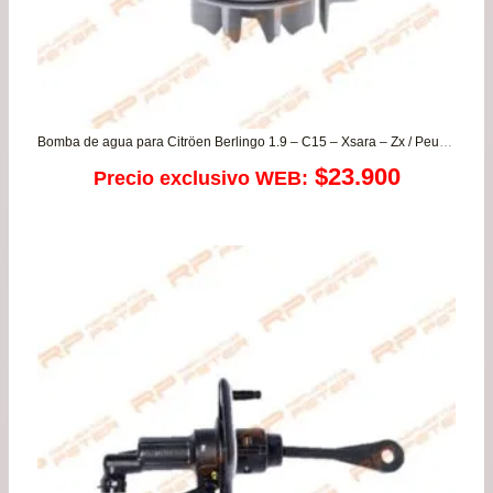
Bomba de agua para Citröen Berlingo 1.9 – C15 – Xsara – Zx / Peugeot 307 – 406 – Boxer – Partner / SZ Vitara
$
23.900
Precio exclusivo WEB: