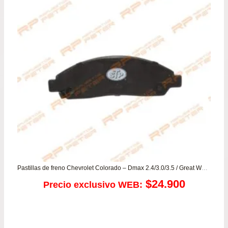
Pastillas de freno Chevrolet Colorado – Dmax 2.4/3.0/3.5 / Great Wall Haval 3/5 – Hover – Socool – Wingle
$
24.900
Precio exclusivo WEB: