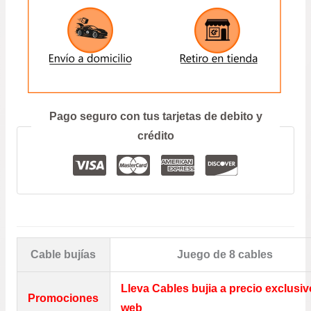
ENVIAR
Prefiero hablar por teléfono
Pago seguro con tus tarjetas de debito y
crédito
Cable bujías
Juego de 8 cables
Lleva Cables bujia a precio exclusiv
Promociones
web