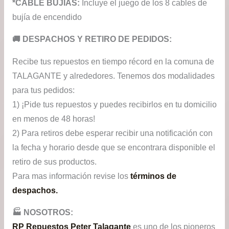
*CABLE BUJIAS:
Incluye el juego de los 8 cables de
bujía de encendido
​🚚​ DESPACHOS Y RETIRO DE PEDIDOS:
Recibe tus repuestos en tiempo récord en la comuna de
TALAGANTE y alrededores. Tenemos dos modalidades
para tus pedidos:
1) ¡Pide tus repuestos y puedes recibirlos en tu domicilio
en menos de 48 horas!
2) Para retiros debe esperar recibir una notificación con
la fecha y horario desde que se encontrara disponible el
retiro de sus productos.
Para mas información revise los
términos de
despachos.
🏭​ NOSOTROS:
RP Repuestos Peter Talagante
es uno de los pioneros