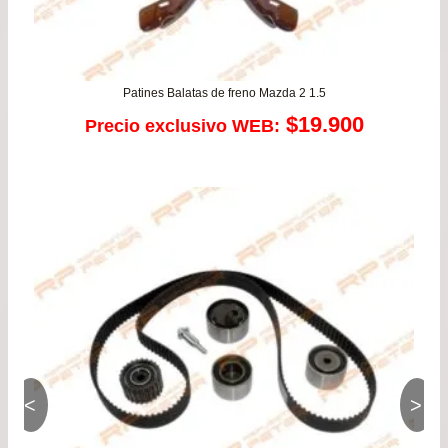
Patines Balatas de freno Mazda 2 1.5
$
19.900
Precio exclusivo WEB:
<
>