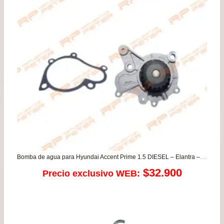
$16
has
$24
Bomba de agua para Hyundai Accent Prime 1.5 DIESEL – Elantra – Matrix – Santa Fe – Trajet – Tucson / Kia Carens – Sportage – Xtrek
$
32.900
Precio exclusivo WEB: