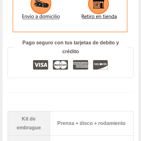
ENVIAR
Prefiero hablar por teléfono
Pago seguro con tus tarjetas de debito y
crédito
Kit de
Prensa + disco + rodamiento
embrague