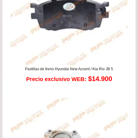
$36
Pastillas de freno Hyundai New Accent / Kia Rio JB 5
$
14.900
Precio exclusivo WEB: