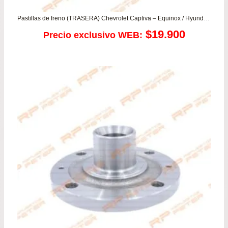
Pastillas de freno (TRASERA) Chevrolet Captiva – Equinox / Hyundai Terracan / Suzuki XL7
$
19.900
Precio exclusivo WEB: