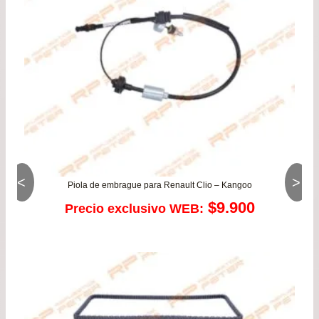
<
>
Piola de embrague para Renault Clio – Kangoo
$
9.900
Precio exclusivo WEB: