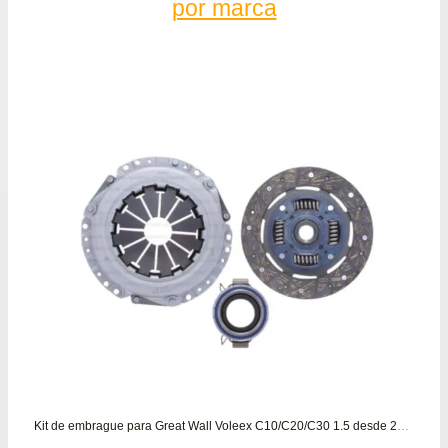
por marca
Kit de embrague para Great Wall Voleex C10/C20/C30 1.5 desde 2012 a 2021 VALEO