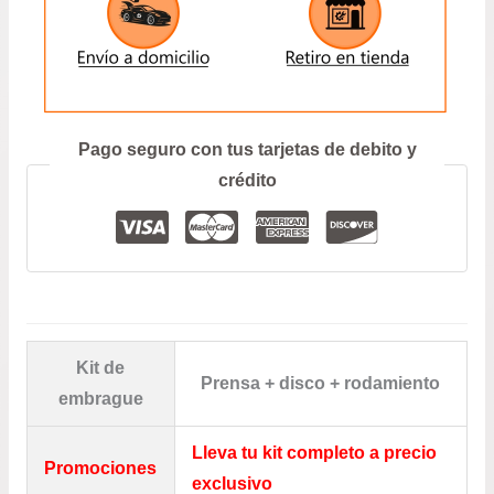
-
SAVEIRO
1.8
ENVIAR
CANTIDAD
Prefiero hablar por teléfono
Pago seguro con tus tarjetas de debito y
crédito
Kit de
Prensa + disco + rodamiento
embrague
Lleva tu kit completo a precio
Promociones
exclusivo