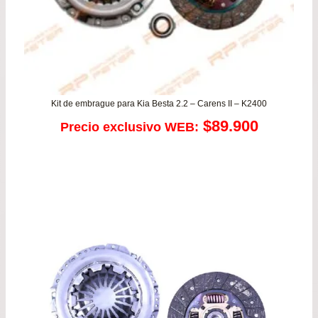
Kit de embrague para Kia Besta 2.2 – Carens II – K2400
$
89.900
Precio exclusivo WEB: