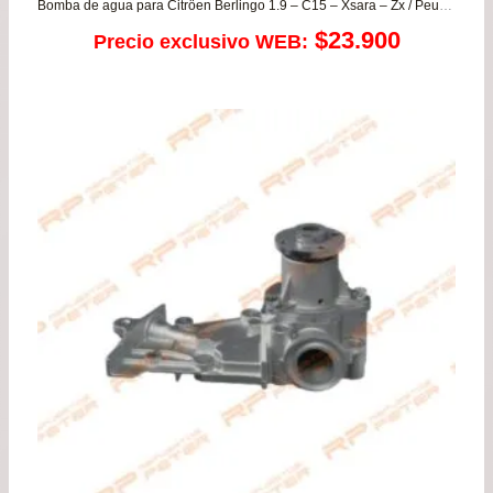
Bomba de agua para Citröen Berlingo 1.9 – C15 – Xsara – Zx / Peugeot 307 – 406 – Boxer – Partner / SZ Vitara
$
23.900
Precio exclusivo WEB: