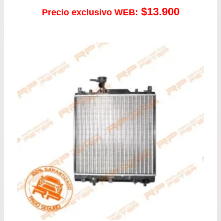
$
13.900
Precio exclusivo WEB: