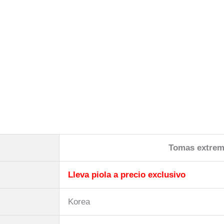
Tomas extrem
Lleva piola a precio exclusivo
Korea