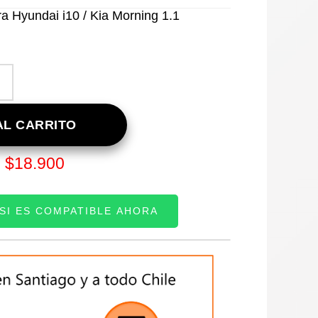
a Hyundai i10 / Kia Morning 1.1
L CARRITO
$
18.900
:
 SI ES COMPATIBLE AHORA
TE: