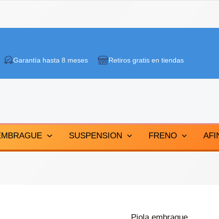
Garantía hasta 8 meses
Retiros gratis en tiendas
EMBRAGUE
SUSPENSION
FRENO
AFI
Piola embrague