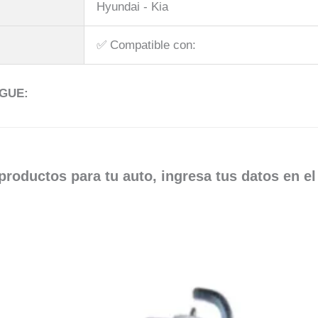
Hyundai - Kia
✅​ Compatible con:
GUE:
roductos para tu auto, ingresa tus datos en e