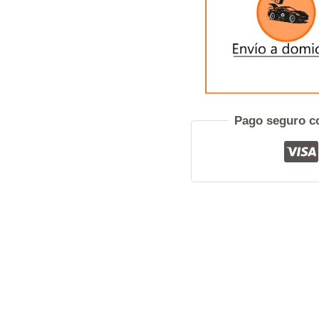
Pref
Pago seguro co