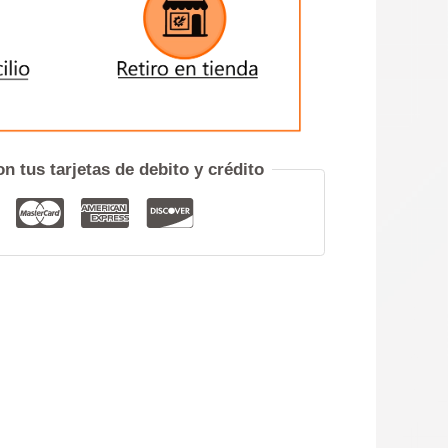
ENVIAR
iero hablar por teléfono
n tus tarjetas de debito y crédito