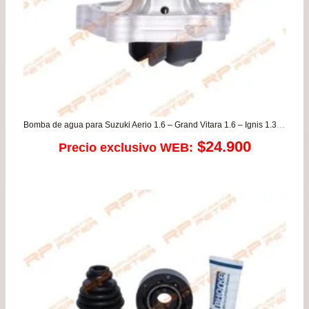
Bomba de agua para Suzuki Aerio 1.6 – Grand Vitara 1.6 – Ignis 1.3 – Jimny 1.3 – Liana 1.6 – Swift 1.3/1.5/1.6 – SX4 1.6 – Scross 1.6 – Vitara 1.6
$
24.900
Precio exclusivo WEB: