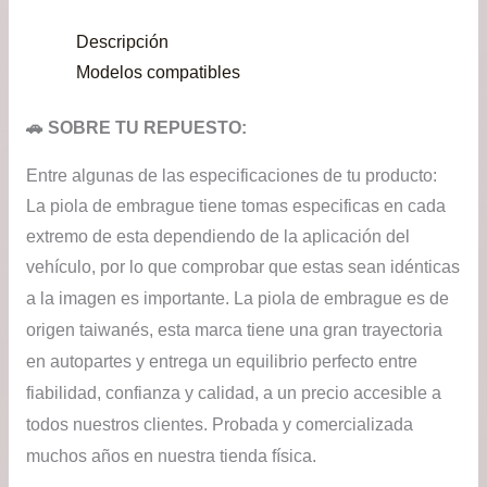
era:
es:
Descripción
$59.900.
$54.
Modelos compatibles
🚗 SOBRE TU REPUESTO:
Entre algunas de las especificaciones de tu producto:
La piola de embrague tiene tomas especificas en cada
extremo de esta dependiendo de la aplicación del
vehículo, por lo que comprobar que estas sean idénticas
a la imagen es importante. La piola de embrague es
de
origen taiwanés, esta marca tiene una gran trayectoria
en autopartes y entrega un equilibrio perfecto entre
fiabilidad, confianza y calidad, a un precio accesible a
todos nuestros clientes. Probada y comercializada
muchos años en nuestra tienda física.