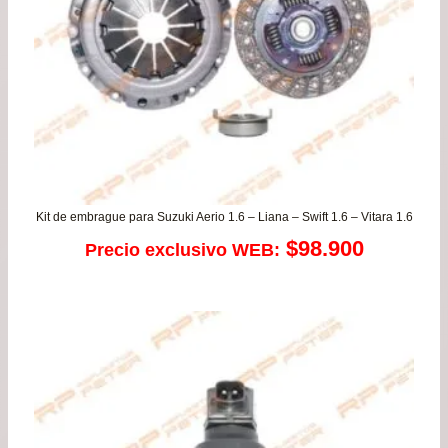
$37
Kit de embrague para Suzuki Aerio 1.6 – Liana – Swift 1.6 – Vitara 1.6
$
98.900
Precio exclusivo WEB: