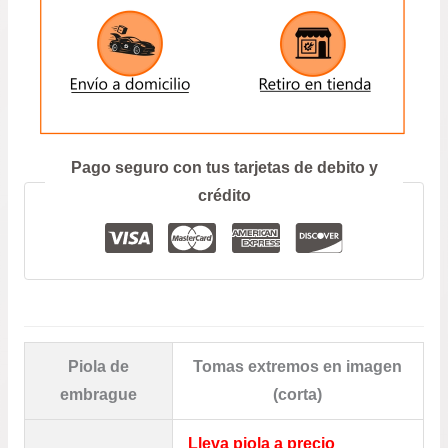
ENVIAR
Prefiero hablar por teléfono
Pago seguro con tus tarjetas de debito y
crédito
Piola de
Tomas extremos en imagen
embrague
(corta)
Lleva piola a precio