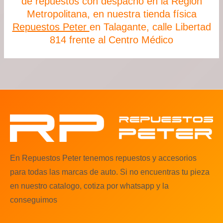
de repuestos con despacho en la Región
Metropolitana, en nuestra tienda física
Repuestos Peter
en Talagante, calle Libertad
814 frente al Centro Médico
En Repuestos Peter tenemos repuestos y accesorios
para todas las marcas de auto. Si no encuentras tu pieza
en nuestro catalogo, cotiza por whatsapp y la
conseguimos