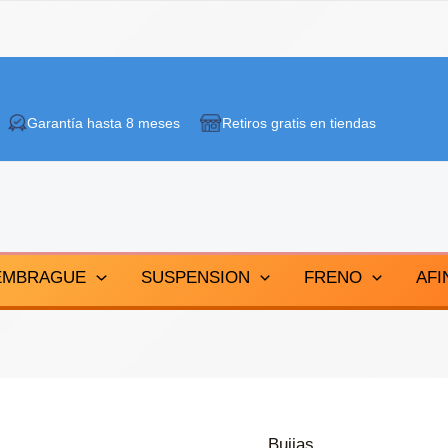
Garantía hasta 8 meses
Retiros gratis en tiendas
EMBRAGUE
SUSPENSION
FRENO
AFI
Bujias