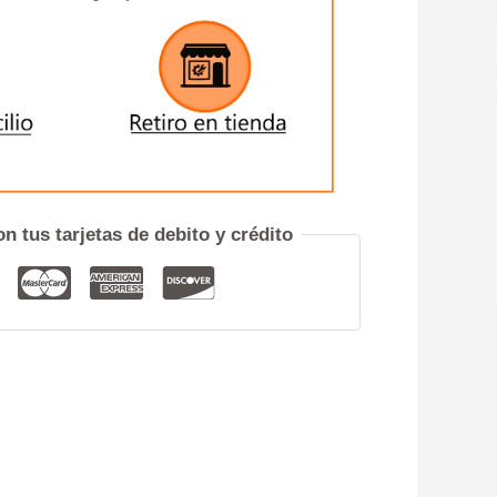
ENVIAR
iero hablar por teléfono
n tus tarjetas de debito y crédito