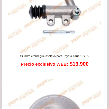
$55
Cilindro embrague esclavo para Toyota Yaris 1.3/1.5
$
13.900
Precio exclusivo WEB: