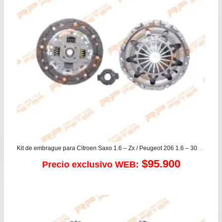
Kit de embrague para Citroen Saxo 1.6 – Zx / Peugeot 206 1.6 – 306 1.6
$
95.900
Precio exclusivo WEB: