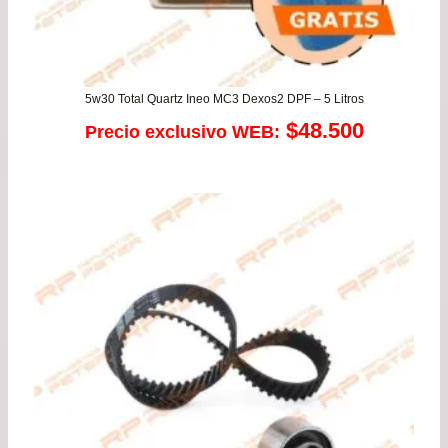
5w30 Total Quartz Ineo MC3 Dexos2 DPF – 5 Litros
$
48.500
Precio exclusivo WEB: