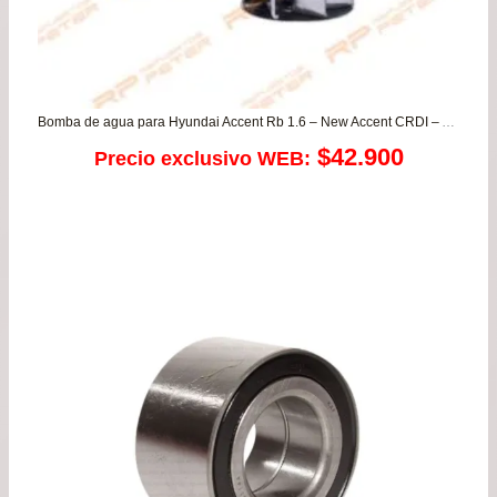
Bomba de agua para Hyundai Accent Rb 1.6 – New Accent CRDI – Avante – Getz – i30 – Matrix / Kia Carens – Pride – Soul DIESEL
$
42.900
Precio exclusivo WEB: