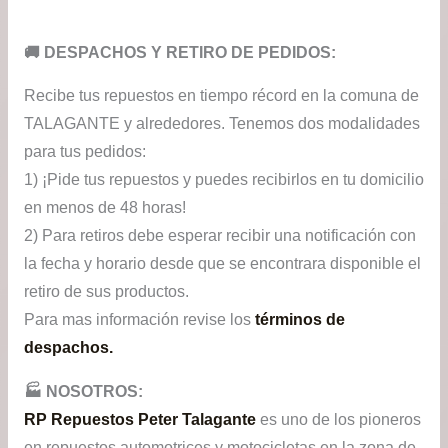
​🚚​ DESPACHOS Y RETIRO DE PEDIDOS:
Recibe tus repuestos en tiempo récord en la comuna de
TALAGANTE y alrededores. Tenemos dos modalidades
para tus pedidos:
1) ¡Pide tus repuestos y puedes recibirlos en tu domicilio
en menos de 48 horas!
2) Para retiros debe esperar recibir una notificación con
la fecha y horario desde que se encontrara disponible el
retiro de sus productos.
Para mas información revise los
términos de
despachos.
🏭​ NOSOTROS:
RP Repuestos Peter Talagante
es uno de los pioneros
en repuestos automotrices y motocicletas en la zona de