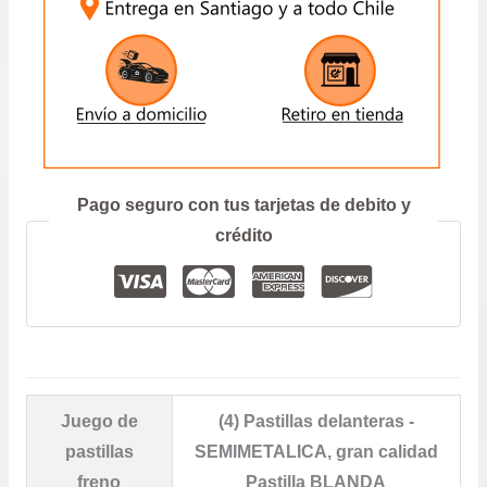
ENVIAR
Prefiero hablar por teléfono
Pago seguro con tus tarjetas de debito y
crédito
Juego de
(4) Pastillas delanteras -
pastillas
SEMIMETALICA, gran calidad
freno
Pastilla BLANDA