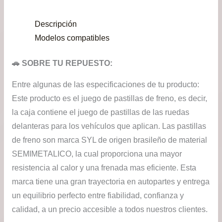
era:
es:
Descripción
$39.900.
$34.
Modelos compatibles
🚗 SOBRE TU REPUESTO:
Entre algunas de las especificaciones de tu producto:
Este producto es el juego de pastillas de freno, es decir,
la caja contiene el juego de pastillas de las ruedas
delanteras para los vehículos que aplican. Las pastillas
de freno son marca SYL de origen brasileño de material
SEMIMETALICO, la cual proporciona una mayor
resistencia al calor y una frenada mas eficiente. Esta
marca tiene una gran trayectoria en autopartes y entrega
un equilibrio perfecto entre fiabilidad, confianza y
calidad, a un precio accesible a todos nuestros clientes.