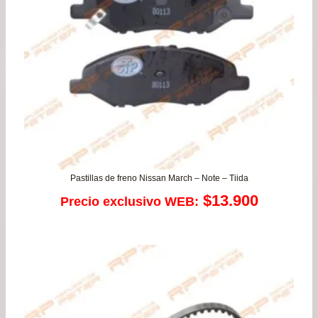
has
$99
Pastillas de freno Nissan March – Note – Tiida
$
13.900
Precio exclusivo WEB: