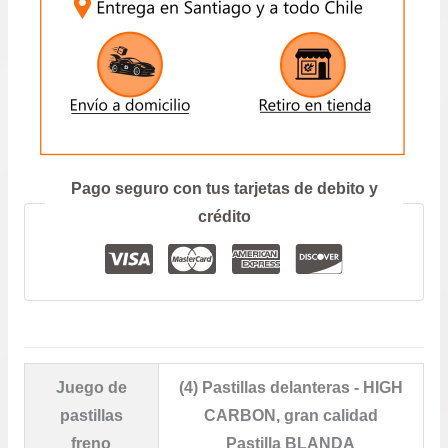
ENVIAR
Prefiero hablar por teléfono
Pago seguro con tus tarjetas de debito y
crédito
Juego de
(4) Pastillas delanteras - HIGH
pastillas
CARBON, gran calidad
freno
Pastilla BLANDA