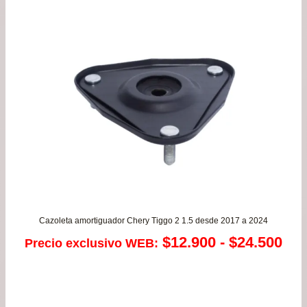
Cazoleta amortiguador Chery Tiggo 2 1.5 desde 2017 a 2024
Ra
$
12.900
-
$
24.500
Precio exclusivo WEB:
de
pre