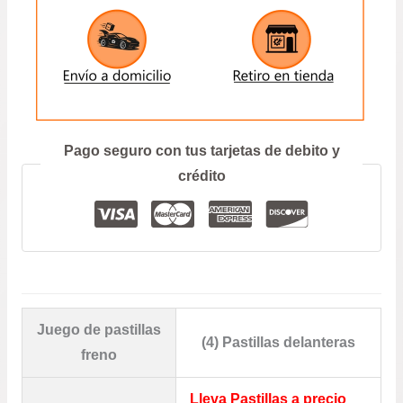
ENVIAR
Prefiero hablar por teléfono
Pago seguro con tus tarjetas de debito y
crédito
Juego de pastillas
(4) Pastillas delanteras
freno
Lleva Pastillas a precio