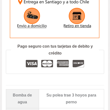
ENVIAR
Prefiero hablar por teléfono
Pago seguro con tus tarjetas de debito y
crédito
Bomba de
Su polea trae 3 hoyos para
agua
perno