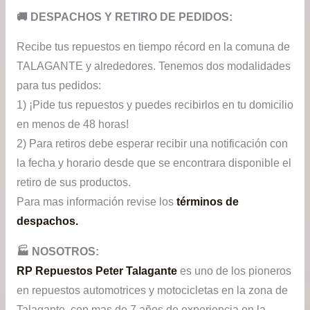
​🚚​ DESPACHOS Y RETIRO DE PEDIDOS:
Recibe tus repuestos en tiempo récord en la comuna de
TALAGANTE y alrededores. Tenemos dos modalidades
para tus pedidos:
1) ¡Pide tus repuestos y puedes recibirlos en tu domicilio
en menos de 48 horas!
2) Para retiros debe esperar recibir una notificación con
la fecha y horario desde que se encontrara disponible el
retiro de sus productos.
Para mas información revise los
términos de
despachos.
🏭​ NOSOTROS:
RP Repuestos Peter Talagante
es uno de los pioneros
en repuestos automotrices y motocicletas en la zona de
Talagante, con mas de 7 años de experiencia en la